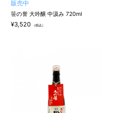
販売中
笹の誉 大吟醸 中汲み 720ml
¥
3,520
（税込）