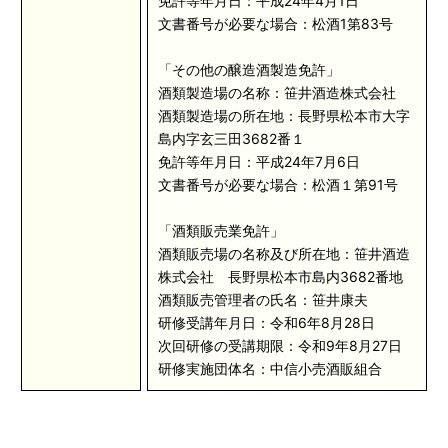
免許等年月日：平成24年4月1日
文書番号が必要な場合：松酒1第83号
「その他の醸造酒製造免許」
酒類製造場の名称：笹井酒造株式会社
酒類製造場の所在地：長野県松本市大字
島内字玄三田3682番１
免許等年月日：平成24年7月6日
文書番号が必要な場合：松酒１第91号
「酒類販売業免許」
酒類販売場の名称及び所在地：笹井酒造
株式会社 長野県松本市島内3682番地
酒類販売管理者の氏名：笹井康夫
研修受講年月日：令和6年8月28日
次回研修の受講期限：令和9年8月27日
研修実施団体名：中信小売酒販組合