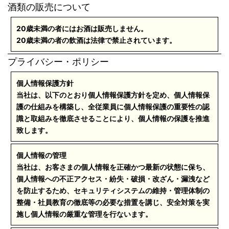
酒類の販売について
20歳未満の者にはお酒は販売しません。
20歳未満の者の飲酒は法律で禁止されています。
プライバシー・ポリシー
個人情報保護方針
当社は、以下のとおり個人情報保護方針を定め、個人情報保
護の仕組みを構築し、全従業員に個人情報保護の重要性の認
識と取組みを徹底させることにより、個人情報の保護を推進
致します。
個人情報の管理
当社は、お客さまの個人情報を正確かつ最新の状態に保ち、
個人情報への不正アクセス・紛失・破損・改ざん・漏洩など
を防止するため、セキュリティシステムの維持・管理体制の
整備・社員教育の徹底等の必要な措置を講じ、安全対策を実
施し個人情報の厳重な管理を行ないます。