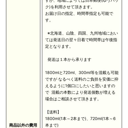
すが、地域によっては日本郵便(ゆうパッ
ク)を利用させて頂きます。
お届け日の指定、時間帯指定も可能で
す。
※北海道、山陰、四国、九州地域におい
ては発送日の翌々日着で時間帯は午後指
定となります。
発送は１本から承ります
1800mlと720ml、300ml等を混載も可能
ですが なるべく送料のご負担を安価に抑
えるように1個口にしたいと思いますの
で 混載の本数により発送個数が増える
場合はご相談させて頂きます。
【送料】
1800ml(1本～2本まで)、720ml(1本～6
商品以外の費用
本まで)