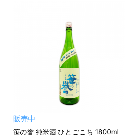
販売中
笹の誉 純米酒 ひとごこち 1800ml