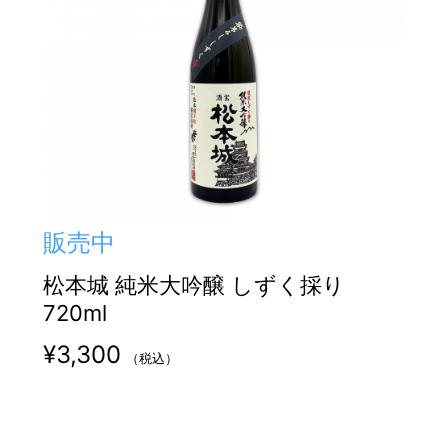
販売中
松本城 純米大吟醸 しずく採り
720ml
¥
3,300
（税込）