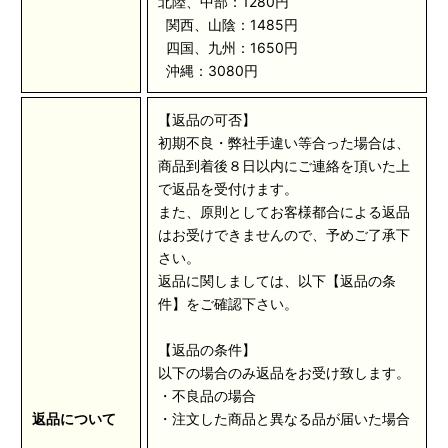
北陸、中部：1280円
関西、山陰：1485円
四国、九州：1650円
沖縄：3080円
【返品の可否】
初期不良・弊社手違い等合った場合は、
商品到着後８日以内にご連絡を頂いた上
で返品を受付けます。
また、原則としてお客様都合による返品
はお受けできませんので、予めご了承下
さい。
返品に関しましては、以下【返品の条
件】をご確認下さい。
【返品の条件】
以下の場合のみ返品をお受け致します。
・不良品の場合
返品について
・注文した商品と異なる品が届いた場合