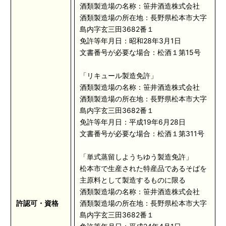
酒類製造場の名称：笹井酒造株式会社
酒類製造場の所在地：長野県松本市大字
島内字玄三田3682番１
免許等年月日：昭和28年3月1日
文書番号が必要な場合：松酒１第15号
「リキュール製造免許」
酒類製造場の名称：笹井酒造株式会社
酒類製造場の所在地：長野県松本市大字
島内字玄三田3682番１
免許等年月日：平成19年6月28日
文書番号が必要な場合：松酒１第311号
「単式蒸留しようちゆう製造免許」
松本市で生産された特産品であるそばを
主原料として製造するものに限る
酒類製造場の名称：笹井酒造株式会社
許認可・資格
酒類製造場の所在地：長野県松本市大字
島内字玄三田3682番１