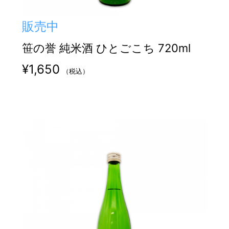
販売中
笹の誉 純米酒 ひとごこち 720ml
¥
1,650
（税込）