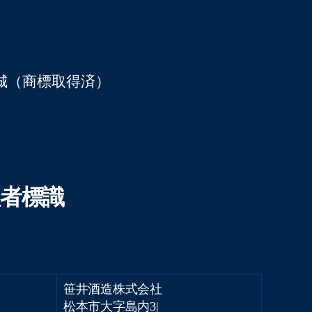
内36
城（商標取得済）
理者標識
笹井酒造株式会社
松本市大字島内3682番地