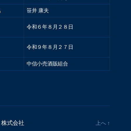
名
笹井 康夫
令和６年８月２８日
令和９年８月２７日
中信小売酒販組合
酒造 株式会社
上へ
↑