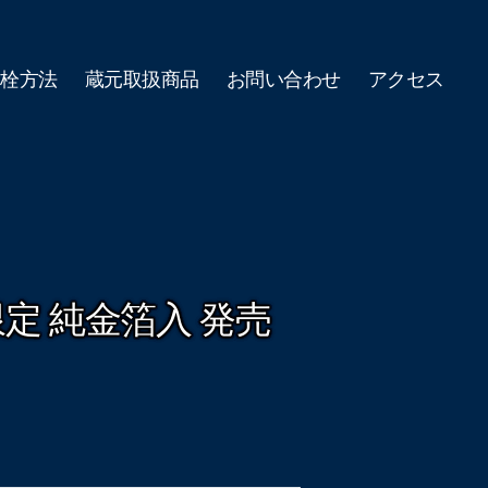
開栓方法
蔵元取扱商品
お問い合わせ
アクセス
限定 純金箔入 発売