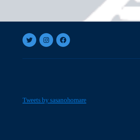
Twitter
Instagram
Facebook
Tweets by sasanohomare