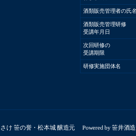
酒類販売管理者の氏
酒類販売管理研修
受講年月日
次回研修の
受講期限
研修実施団体名
のさけ 笹の誉・松本城 醸造元
Powered by 笹井