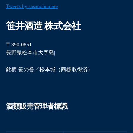
Tweets by sasanohomare
笹井酒造 株式会社
〒390-0851
長野県松本市大字島内3
銘柄 笹の誉／松本城（商標取得済）
酒類販売管理者標識